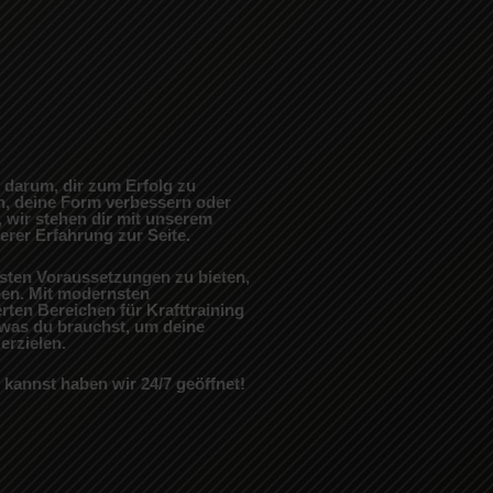
s darum, dir zum Erfolg zu
n, deine Form verbessern oder
, wir stehen dir mit unserem
rer Erfahrung zur Seite.
besten Voraussetzungen zu bieten,
hen. Mit modernsten
rten Bereichen für Krafttraining
, was du brauchst, um deine
erzielen.
n kannst haben wir 24/7 geöffnet!