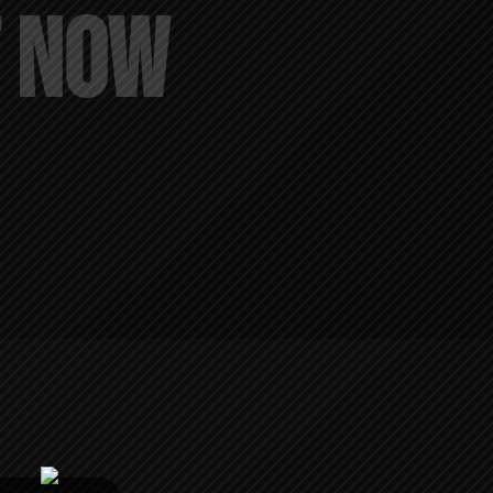
T NOW