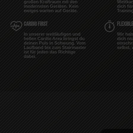
großen Kraftraum mit den
Wettkam
modernsten Geräten. Kein
dich für
ewiges warten auf Geräte.
Trainin
CARDIO FIRST
FLEXIBLE
In unserer weitläufigen und
Wir hab
hellen Cardio Area bringst du
dich ni
deinen Puls in Schwung. Vom
einsch
Laufband bis zum Stairmaster
selbst, 
ist für jeden das Richtige
dabei.