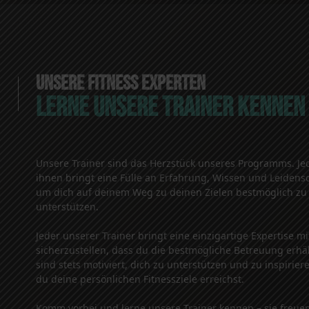
UNSERE FITNESS EXPERTEN
LERNE UNSERE TRAINER KENNEN
Unsere Trainer sind das Herzstück unseres Programms. Je
ihnen bringt eine Fülle an Erfahrung, Wissen und Leidensc
um dich auf deinem Weg zu deinen Zielen bestmöglich zu
unterstützen.
Jeder unserer Trainer bringt eine einzigartige Expertise m
sicherzustellen, dass du die bestmögliche Betreuung erhält
sind stets motiviert, dich zu unterstützen und zu inspirier
du deine persönlichen Fitnessziele erreichst.
Komm vorbei und lerne unsere Trainer kennen – sie freuen