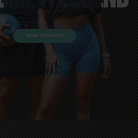
MEHR ERFAHREN