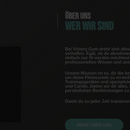
ÜBER UNS
WER WIR SIND
Bei
Victory Gym
dreht sich alle
verhelfen. Egal, ob du abnehme
einfach nur fit werden möchtest
professionellen Wissen und unse
Unsere Mission ist es, dir die 
um deine Fitnessziele zu erreic
Trainingsgeräten und spezialisie
und Cardio, bieten wir dir alles
persönlichen Bestleistungen zu 
Damit du zu jeder Zeit trainiere
MEHR ÜBER UNS