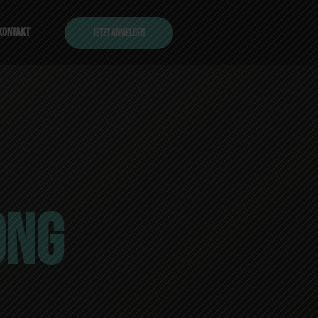
KONTAKT
JETZT ANMELDEN
ONG