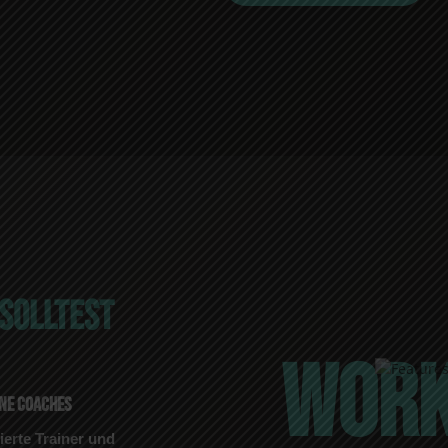
 SOLLTEST
WORK
NE COACHES
ierte Trainer und