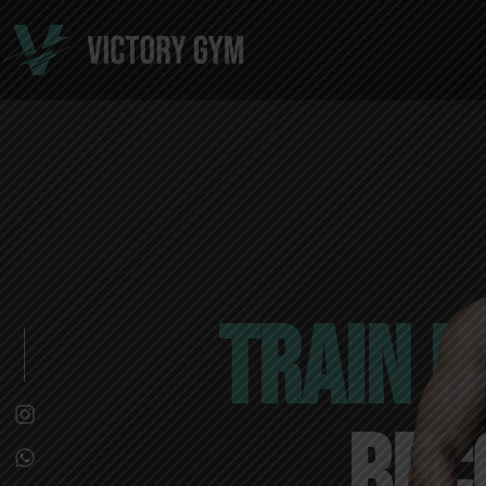
TRAIN H
BEC