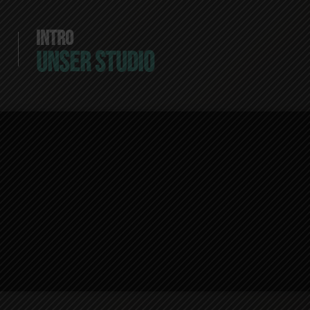
INTRO
UNSER STUDIO