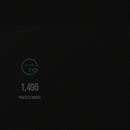
1,495
Perfekte Bodies